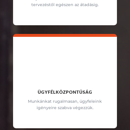
tervezéstől egészen az átadásig.
ÜGYFÉLKÖZPONTÚSÁG
Munkánkat rugalmasan, ügyfeleink
igényeire szabva végezzük.