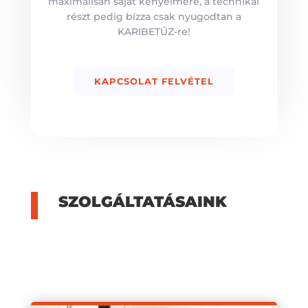
maximálisan saját kényelmére, a technikai
részt pedig bízza csak nyugodtan a
KARIBETŰZ-re!
KAPCSOLAT FELVÉTEL
SZOLGÁLTATÁSAINK