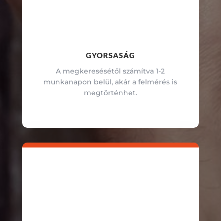
GYORSASÁG
A megkeresésétől számítva 1-2
munkanapon belül, akár a felmérés is
megtörténhet.