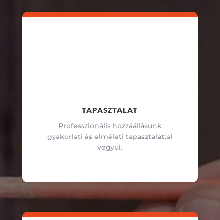
TAPASZTALAT
Professzionális hozzáállásunk
gyakorlati és elméleti tapasztalattal
vegyül.