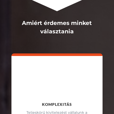
Amiért érdemes minket
választania
KOMPLEXITÁS
Teljeskörű kivitelezést vállalunk a