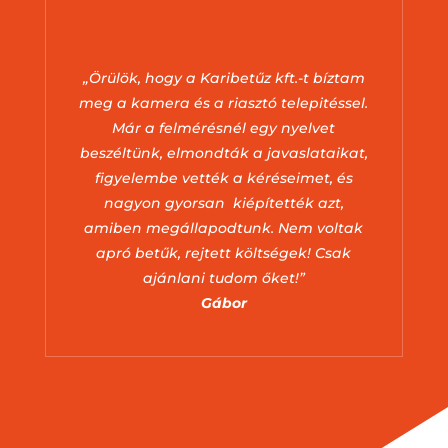
„Örülök, hogy a Karibetűz kft.-t bíztam
meg a kamera és a riasztó telepitéssel.
Már a felmérésnél egy nyelvet
beszéltünk, elmondták a javaslataikat,
figyelembe vették a kéréseimet, és
nagyon gyorsan kiépítették azt,
amiben megállapodtunk. Nem voltak
apró betűk, rejtett költségek! Csak
ajánlani tudom őket!”
Gábor