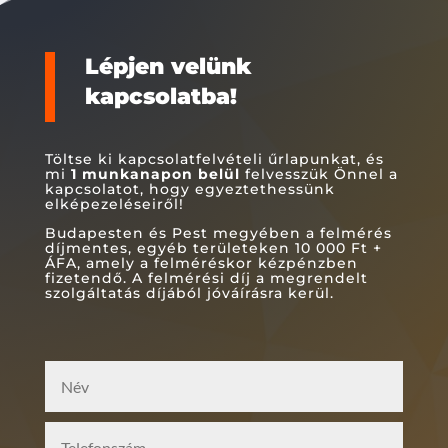
Lépjen velünk
kapcsolatba!
Töltse ki kapcsolatfelvételi űrlapunkat, és
mi
1 munkanapon
belül
felvesszük Önnel a
kapcsolatot, hogy egyeztethessünk
elképezeléseiről!
Budapesten és Pest megyében a felmérés
díjmentes, egyéb területeken 10 000 Ft +
ÁFA, amely a felméréskor kézpénzben
fizetendő. A felmérési díj a megrendelt
szolgáltatás díjából jóváírásra kerül.