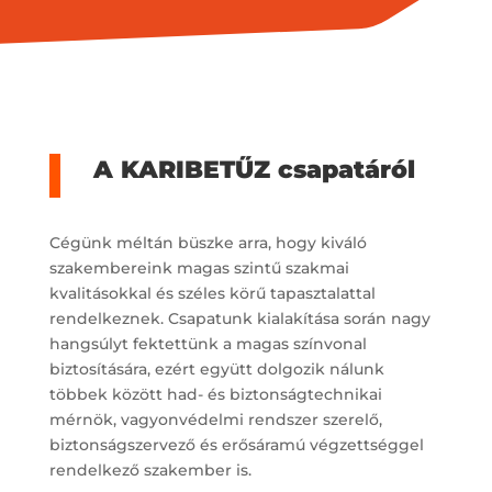
A KARIBETŰZ csapatáról
Cégünk méltán büszke arra, hogy kiváló
szakembereink magas szintű szakmai
kvalitásokkal és széles körű tapasztalattal
rendelkeznek. Csapatunk kialakítása során nagy
hangsúlyt fektettünk a magas színvonal
biztosítására, ezért együtt dolgozik nálunk
többek között had- és biztonságtechnikai
mérnök, vagyonvédelmi rendszer szerelő,
biztonságszervező és erősáramú végzettséggel
rendelkező szakember is.