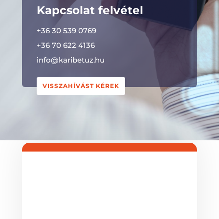
Kapcsolat felvétel
+36 30 539 0769
+36 70 622 4136
info@karibetuz.hu
VISSZAHÍVÁST KÉREK