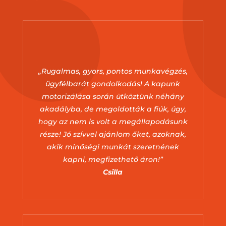
„Rugalmas, gyors, pontos munkavégzés,
ügyfélbarát gondolkodás! A kapunk
motorizálása során ütköztünk néhány
akadályba, de megoldották a fiúk, úgy,
hogy az nem is volt a megállapodásunk
része! Jó szívvel ajánlom őket, azoknak,
akik minőségi munkát szeretnének
kapni, megfizethető áron!”
Csilla