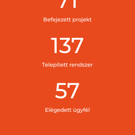
Befejezett projekt
137
Telepített rendszer
57
Elégedett ügyfél