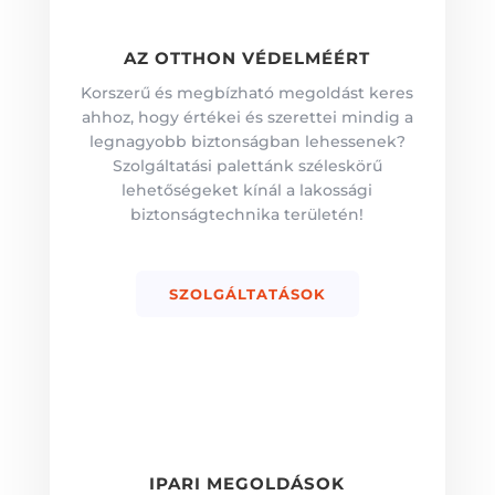
AZ OTTHON VÉDELMÉÉRT
Korszerű és megbízható megoldást keres
ahhoz, hogy értékei és szerettei mindig a
legnagyobb biztonságban lehessenek?
Szolgáltatási palettánk széleskörű
lehetőségeket kínál a lakossági
biztonságtechnika területén!
SZOLGÁLTATÁSOK
IPARI MEGOLDÁSOK