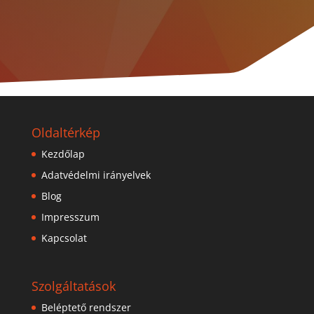
Oldaltérkép
Kezdőlap
Adatvédelmi irányelvek
Blog
Impresszum
Kapcsolat
Szolgáltatások
Beléptető rendszer