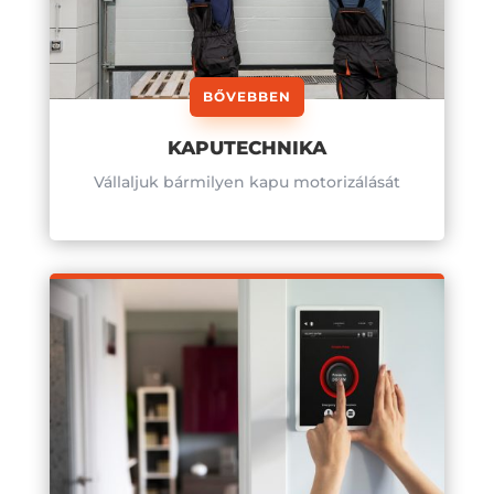
BŐVEBBEN
KAPUTECHNIKA
Vállaljuk bármilyen kapu motorizálását