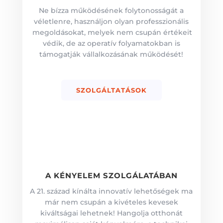
Ne bízza működésének folytonosságát a
véletlenre, használjon olyan professzionális
megoldásokat, melyek nem csupán értékeit
védik, de az operatív folyamatokban is
támogatják vállalkozásának működését!
SZOLGÁLTATÁSOK
A KÉNYELEM SZOLGÁLATÁBAN
A 21. század kínálta innovatív lehetőségek ma
már nem csupán a kivételes kevesek
kiváltságai lehetnek! Hangolja otthonát