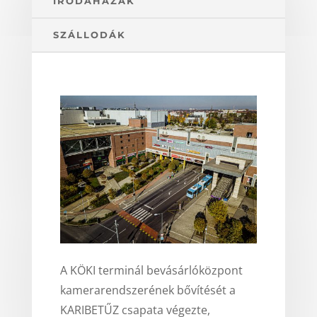
IRODAHÁZAK
SZÁLLODÁK
A KÖKI terminál bevásárlóközpont
kamerarendszerének bővítését a
KARIBETŰZ csapata végezte,