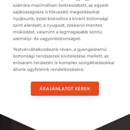
számára maximálisan testreszabott, az egyedi
sajátosságokra is fókuszáló megoldásokat
nyújtsunk, ezzel biztosítva a kívánt biztonsági
szint elérését, a nyugodt, zökkenő mentes
működést, valamint a legmagasabb szintű
személyi- és vagyonbiztonságot.
Testvérvállalkozásunk révén, a gyengeáramú
biztonsági rendszerek kivitelezése mellett, az
erősáram területén is komplex szolgáltatásokkal
állunk ügyfeleink rendelkezésére.
ÁRAJÁNLATOT KÉREK