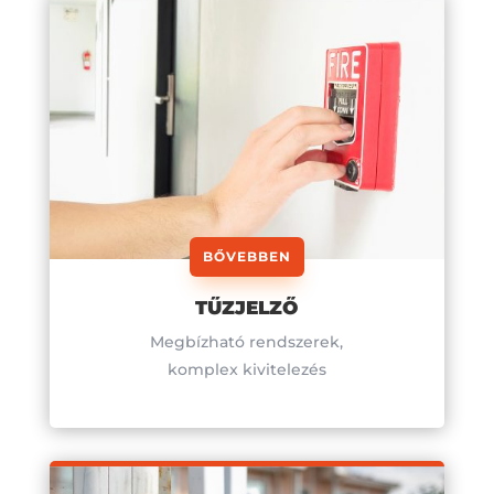
BŐVEBBEN
TŰZJELZŐ
Megbízható rendszerek,
komplex kivitelezés