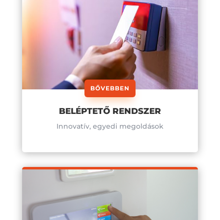
BŐVEBBEN
BELÉPTETŐ RENDSZER
Innovatív, egyedi megoldások