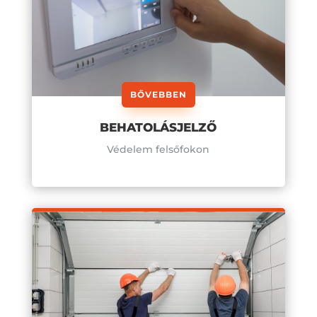
BŐVEBBEN
BEHATOLÁSJELZŐ
Védelem felsőfokon