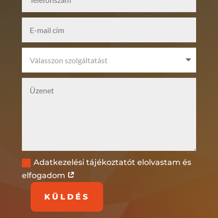
Adatkezelési tájékoztatót elolvastam és
elfogadom
KÜLDÉS