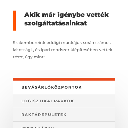
Akik már igénybe vették
szolgáltatásainkat
Szakembereink eddigi munkájuk során számos
lakossági-, és ipari rendszer kiépítésében vettek
részt, úgy mint:
BEVÁSÁRLÓKÖZPONTOK
LOGISZTIKAI PARKOK
RAKTÁRÉPÜLETEK