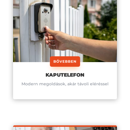
BŐVEBBEN
KAPUTELEFON
Modern megoldások, akár távoli eléréssel