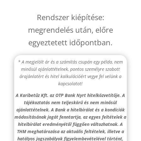
Rendszer kiépítése:
megrendelés után, előre
egyeztetett időpontban.
* A megjelölt ár és a számítás csupán egy példa, nem
minősül ajánlattételnek, pontos személyre szabott
árajánlatért és hitel kalkulációért vegye fel velünk a
kapcsolatot!
A Karibetűz Kft. az OTP Bank Nyrt hitelközvetítője. A
tájékoztatás nem teljeskörű és nem minősül
ajánlattételnek. A Bank a hitelbírálat és a kondíciók
módosításának jogát fenntartja, az egyes feltételek a
hitelbírálat eredményétől függően változhatnak. A
THM meghatározása az aktuális feltételek, illetve a
hatályos jogszabályok figyelembevételével történt,