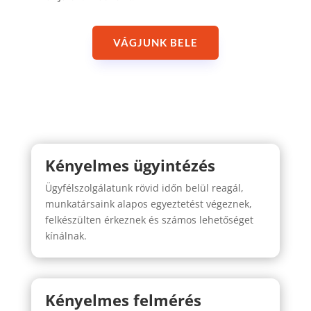
VÁGJUNK BELE
Kényelmes ügyintézés
Ügyfélszolgálatunk rövid időn belül reagál,
munkatársaink alapos egyeztetést végeznek,
felkészülten érkeznek és számos lehetőséget
kínálnak.
Kényelmes felmérés