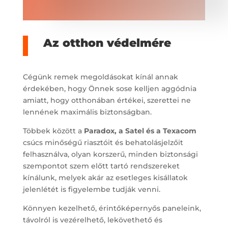
Az otthon védelmére
Cégünk remek megoldásokat kínál annak
érdekében, hogy Önnek sose kelljen aggódnia
amiatt, hogy otthonában értékei, szerettei ne
lennének maximális biztonságban.
Többek között a
Paradox, a Satel és a Texacom
csúcs minőségű riasztóit és behatolásjelzőit
felhasználva, olyan korszerű, minden biztonsági
szempontot szem előtt tartó rendszereket
kínálunk, melyek akár az esetleges kisállatok
jelenlétét is figyelembe tudják venni.
Könnyen kezelhető, érintőképernyős paneleink,
távolról is vezérelhető, lekövethető és