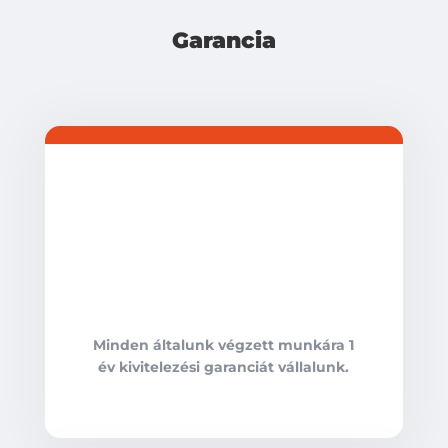
Garancia
Minden általunk végzett munkára 1
év kivitelezési garanciát vállalunk.