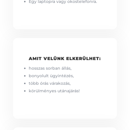
Egy laptopra vagy okostelefonra.
AMIT VELÜNK ELKERÜLHET:
hosszas sorban állás,
bonyolult ügyintézés,
több órás várakozás,
körülményes utánajárás!