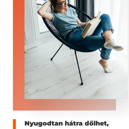
Nyugodtan hátra dőlhet,