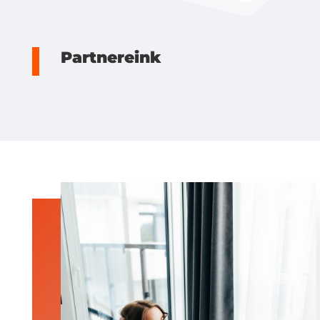
Partnereink