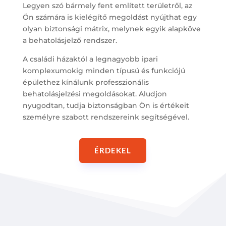
Legyen szó bármely fent említett területről, az
Ön számára is kielégítő megoldást nyújthat egy
olyan biztonsági mátrix, melynek egyik alapköve
a behatolásjelző rendszer.
A családi házaktól a legnagyobb ipari
komplexumokig minden típusú és funkciójú
épülethez kínálunk professzionális
behatolásjelzési megoldásokat. Aludjon
nyugodtan, tudja biztonságban Ön is értékeit
személyre szabott rendszereink segítségével.
ÉRDEKEL