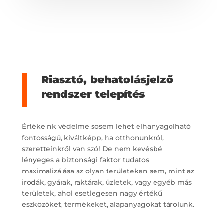
Riasztó, behatolásjelző
rendszer telepítés
Értékeink védelme sosem lehet elhanyagolható
fontosságú, kiváltképp, ha otthonunkról,
szeretteinkről van szó! De nem kevésbé
lényeges a biztonsági faktor tudatos
maximalizálása az olyan területeken sem, mint az
irodák, gyárak, raktárak, üzletek, vagy egyéb más
területek, ahol esetlegesen nagy értékű
eszközöket, termékeket, alapanyagokat tárolunk.