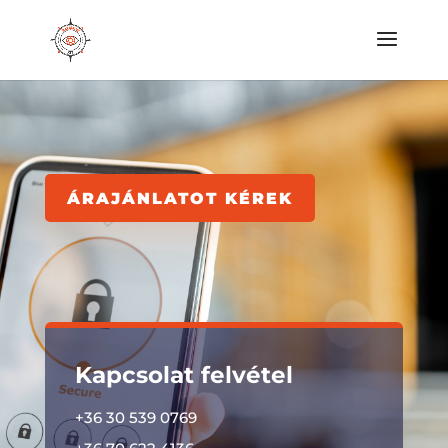
ÁRAJÁNLATOT KÉREK
Kapcsolat felvétel
+36 30 539 0769