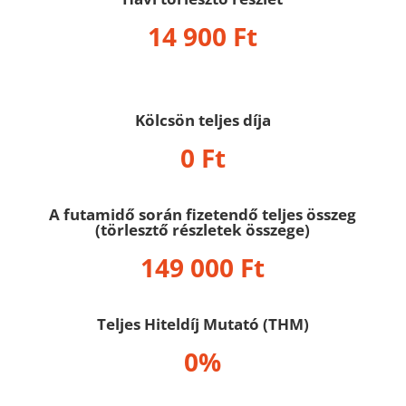
14 900 Ft
Kölcsön teljes díja
0 Ft
A futamidő során fizetendő teljes összeg
(törlesztő részletek összege)
149 000 Ft
Teljes Hiteldíj Mutató (THM)
0%