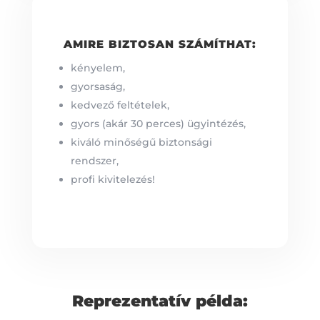
AMIRE BIZTOSAN SZÁMÍTHAT:
kényelem,
gyorsaság,
kedvező feltételek,
gyors (akár 30 perces) ügyintézés,
kiváló minőségű biztonsági
rendszer,
profi kivitelezés!
Reprezentatív példa: