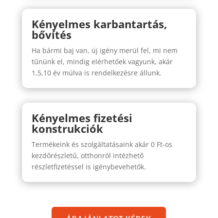
Kényelmes karbantartás,
bővítés
Ha bármi baj van, új igény merül fel, mi nem
tűnünk el, mindig elérhetőek vagyunk, akár
1,5,10 év múlva is rendelkezésre állunk.
Kényelmes fizetési
konstrukciók
Termékeink és szolgáltatásaink akár 0 Ft-os
kezdőrészletű, otthonról intézhető
részletfizetéssel is igénybevehetők.