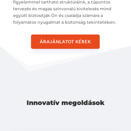
figyelemmel tartható struktúráink, a tűpontos
tervezés és magas színvonalú kivitelezés mind
együtt biztosítják Ön és családja számára a
folyamatos nyugalmat a biztonság tekintetében.
ÁRAJÁNLATOT KÉREK
Innovatív megoldások