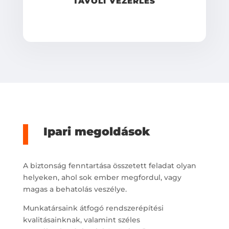
TÁVOLI VEZÉRLÉS
Ipari megoldások
A biztonság fenntartása összetett feladat olyan
helyeken, ahol sok ember megfordul, vagy
magas a behatolás veszélye.
Munkatársaink átfogó rendszerépítési
kvalitásainknak, valamint széles