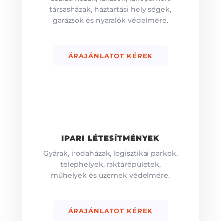
társasházak,
háztartási helyiségek,
garázsok és nyaralók védelmére.
ÁRAJÁNLATOT KÉREK
IPARI LÉTESÍTMÉNYEK
Gyárak,
irodaházak, logisztikai parkok,
telephelyek, raktárépületek,
műhelyek és üzemek
védelmére.
ÁRAJÁNLATOT KÉREK