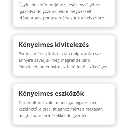
Ügyfeleink időrendjéhez, tevékenységéhez
igazodva dolgozunk, előre megbeszélt
időpontban, pontosan érkezünk a helyszínre.
Kényelmes kivitelezés
Pontosan érkezünk, tisztán dolgozunk, csak
annyira zavarjuk meg megrendelőink
életvitelét, amennyire ez feltétlenül szükséges.
Kényelmes eszközök
Garantáltan kiváló minőségű, egyszerűen
kezelhető, a piaci átlaghoz mérten magasan
megbízható termékekkel dolgozunk.