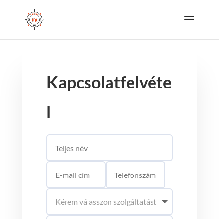
Kapcsolatfelvéte
l