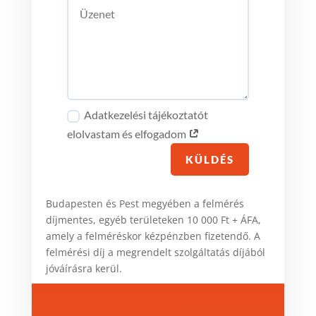
Adatkezelési tájékoztatót
elolvastam és elfogadom
KÜLDÉS
Budapesten és Pest megyében a felmérés
díjmentes, egyéb területeken 10 000 Ft + ÁFA,
amely a felméréskor kézpénzben fizetendő. A
felmérési díj a megrendelt szolgáltatás díjából
jóváírásra kerül.