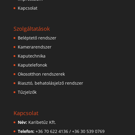
Kapcsolat
Szolgáltatások
Beléptető rendszer
Kamerarendszer
Kaputechnika
Kaputelefonok
Okosotthon rendszerek
Riasztó, behatolásjelző rendszer
Tűzjelzők
Kapcsolat
Név:
Karibetűz Kft.
Telefon:
+36 70 622 4136
/
+36 30 539 0769