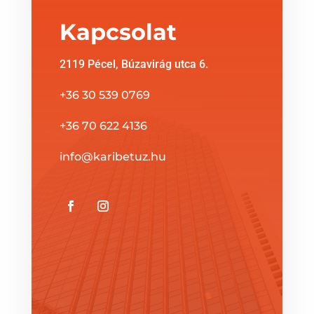
Kapcsolat
2119 Pécel, Búzavirág utca 6.
+36 30 539 0769
+36 70 622 4136
info@karibetuz.hu