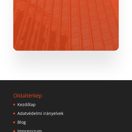
Oldaltérkép
Kezdőlap
Adatvédelmi irányelvek
Blog
Impresszum